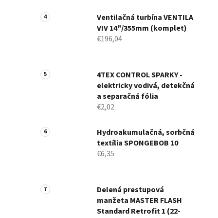
Ventilačná turbína VENTILA
VIV 14"/355mm (komplet)
€196,04
4TEX CONTROL SPARKY -
elektricky vodivá, detekčná
a separačná fólia
€2,02
Hydroakumulačná, sorbčná
textília SPONGEBOB 10
€6,35
Delená prestupová
manžeta MASTER FLASH
Standard Retrofit 1 (22-