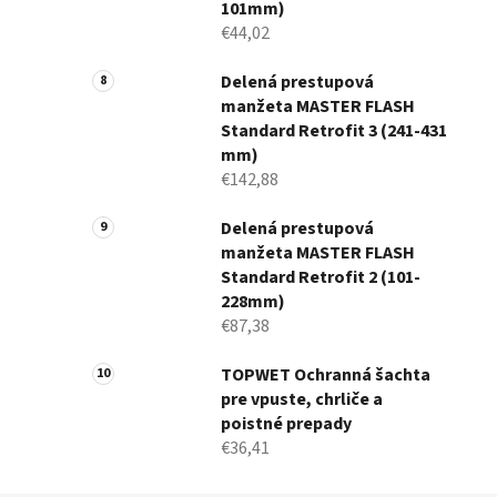
101mm)
€44,02
Delená prestupová
manžeta MASTER FLASH
Standard Retrofit 3 (241-431
mm)
€142,88
Delená prestupová
manžeta MASTER FLASH
Standard Retrofit 2 (101-
228mm)
€87,38
TOPWET Ochranná šachta
pre vpuste, chrliče a
poistné prepady
€36,41