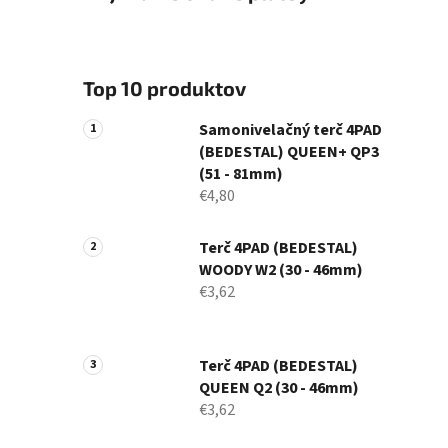
Top 10 produktov
Samonivelačný terč 4PAD
(BEDESTAL) QUEEN+ QP3
(51 - 81mm)
€4,80
Terč 4PAD (BEDESTAL)
WOODY W2 (30 - 46mm)
€3,62
Terč 4PAD (BEDESTAL)
QUEEN Q2 (30 - 46mm)
€3,62