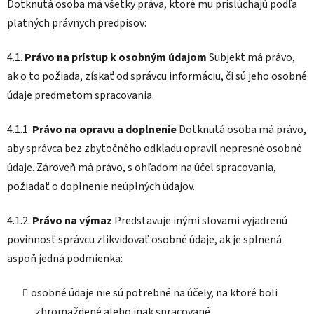
Dotknutá osoba má všetky práva, ktoré mu prislúchajú podľa
platných právnych predpisov:
4.1.
Právo na prístup k osobným údajom
Subjekt má právo,
ak o to požiada, získať od správcu informáciu, či sú jeho osobné
údaje predmetom spracovania.
4.1.1.
Právo na opravu a doplnenie
Dotknutá osoba má právo,
aby správca bez zbytočného odkladu opravil nepresné osobné
údaje. Zároveň má právo, s ohľadom na účel spracovania,
požiadať o doplnenie neúplných údajov.
4.1.2.
Právo na výmaz
Predstavuje inými slovami vyjadrenú
povinnosť správcu zlikvidovať osobné údaje, ak je splnená
aspoň jedná podmienka:
osobné údaje nie sú potrebné na účely, na ktoré boli
zhromaždené alebo inak spracované,