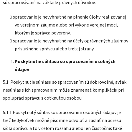
sú spracovávané na základe právnych dôvodov:
spracovanie je nevyhnutné na plnenie úlohy realizovanej
vo verejnom záujme alebo pri výkone verejnej moci,
ktorým je správca poverený,
spracovanie je nevyhnutné na účely oprávnených záujmov
príslušného správcu alebo tretej strany.
Poskytnutie súhlasu so spracovaním osobných
údajov
5.1. Poskytnutie súhlasu so spracovaním sú dobrovoľné, avšak
nesúhlas s ich spracovaním môže znamenať komplikáciu pri
spolupráci správcu s dotknutou osobou
5.1.1 Poskytnutý súhlas so spracovaním osobných údajov je
tiež kedykoľvek možné písomne ​​odvolať a zaslať na adresu
sídla správcu a to v celom rozsahu alebo len čiastočne: také