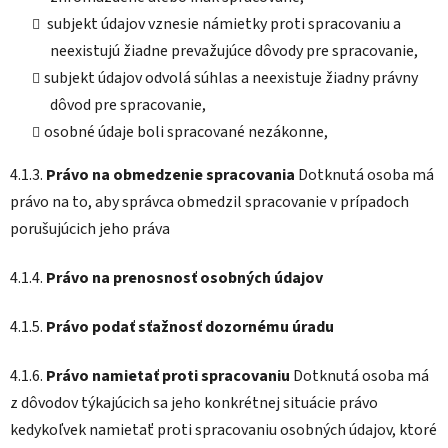
subjekt údajov vznesie námietky proti spracovaniu a
neexistujú žiadne prevažujúce dôvody pre spracovanie,
subjekt údajov odvolá súhlas a neexistuje žiadny právny
dôvod pre spracovanie,
osobné údaje boli spracované nezákonne,
4.1.3.
Právo na obmedzenie spracovania
Dotknutá osoba má
právo na to, aby správca obmedzil spracovanie v prípadoch
porušujúcich jeho práva
4.1.4.
Právo na prenosnosť osobných údajov
4.1.5.
Právo podať sťažnosť dozornému úradu
4.1.6.
Právo namietať proti spracovaniu
Dotknutá osoba má
z dôvodov týkajúcich sa jeho konkrétnej situácie právo
kedykoľvek namietať proti spracovaniu osobných údajov, ktoré