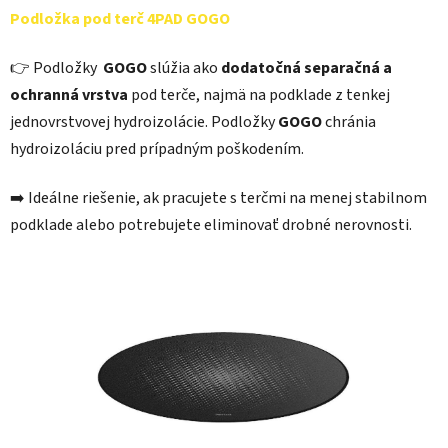
Podložka pod terč 4PAD GOGO
👉 Podložky
GOGO
slúžia ako
dodatočná separačná a
ochranná vrstva
pod terče, najmä na podklade z tenkej
jednovrstvovej hydroizolácie. Podložky
GOGO
chránia
hydroizoláciu pred prípadným poškodením.
➡️ Ideálne riešenie, ak pracujete s terčmi na menej stabilnom
podklade alebo potrebujete eliminovať drobné nerovnosti.