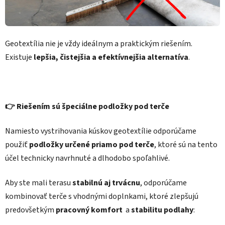
Geotextília nie je vždy ideálnym a praktickým riešením.
Existuje
lepšia, čistejšia a efektívnejšia alternatíva
.
👉 Riešením sú špeciálne podložky pod terče
Namiesto vystrihovania kúskov geotextílie odporúčame
použiť
podložky určené priamo pod terče
, ktoré sú na tento
účel technicky navrhnuté a dlhodobo spoľahlivé.
Aby ste mali terasu
stabilnú aj trvácnu
, odporúčame
kombinovať terče s vhodnými doplnkami, ktoré zlepšujú
predovšetkým
pracovný komfort
a
stabilitu podlahy
: