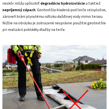
neskôr môžu spôsobiť
degradáciu hydroizolácie
a taktiež
nepríjemný zápach
. Geotextília kladená pod terče celoplošne,
zároveň bráni plynulému odtoku dažďovej vody mimo terasu.
Nižšie na obrázku je zobrazené nesprávne použitie geotextílie
pri realizácii pokládky dlažby na terče.