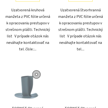
Uzatvorená kruhová
Uzatvorená štvorhranná
manžeta z PVC fólie určená
manžeta z PVC fólie určená
k opracovaniu prestupov v
k opracovaniu prestupov v
strešnom plášti. Technický
strešnom plášti. Technický
list V prípade otázok nás
list V prípade otázok nás
neváhajte kontaktovať na
neváhajte kontaktovať na
tel. čísle.:...
tel....