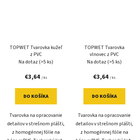
TOPWET Tvarovka kužeľ
TOPWET Tvarovka
z PVC
vlnovec z PVC
Na dotaz
(>5 ks)
Na dotaz
(>5 ks)
€3,64
€3,64
/ ks
/ ks
DO KOŠÍKA
DO KOŠÍKA
Tvarovka na opracovanie
Tvarovka na opracovanie
detailov v strešnom plášti,
detailov v strešnom plášti,
z homogénnej fólie na
z homogénnej fólie na