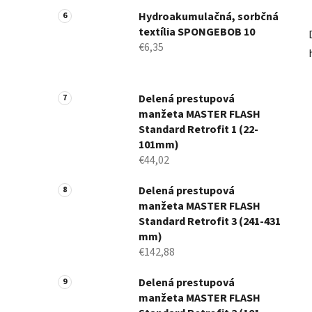
Hydroakumulačná, sorbčná
textília SPONGEBOB 10
€6,35
Delená prestupová
manžeta MASTER FLASH
Standard Retrofit 1 (22-
101mm)
€44,02
Delená prestupová
manžeta MASTER FLASH
Standard Retrofit 3 (241-431
mm)
€142,88
Delená prestupová
manžeta MASTER FLASH