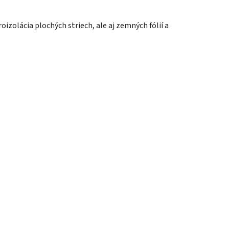
oizolácia plochých striech, ale aj zemných fólií a