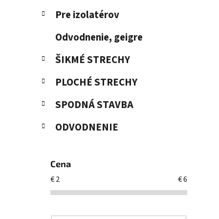
l
Pre izolatérov
Odvodnenie, geigre
ŠIKMÉ STRECHY
PLOCHÉ STRECHY
SPODNÁ STAVBA
ODVODNENIE
Cena
€
2
€
6