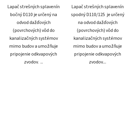
Lapač strešných splavenín
Lapač strešných splavenín
bočný D110 je určený na
spodný D110/125 je určený
odvod dažďových
na odvod dažďových
(povrchových) vôd do
(povrchových) vôd do
kanalizačných systémov
kanalizačných systémov
mimo budov a umožňuje
mimo budov a umožňuje
pripojenie odkvapových
pripojenie odkvapových
zvodov. ...
zvodov....