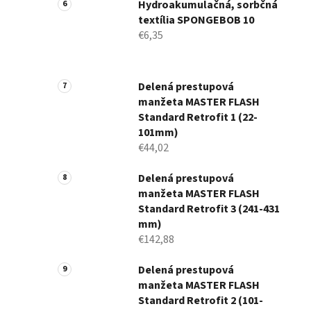
Hydroakumulačná, sorbčná
textília SPONGEBOB 10
€6,35
Delená prestupová
manžeta MASTER FLASH
Standard Retrofit 1 (22-
101mm)
€44,02
Delená prestupová
manžeta MASTER FLASH
Standard Retrofit 3 (241-431
mm)
€142,88
Delená prestupová
manžeta MASTER FLASH
Standard Retrofit 2 (101-