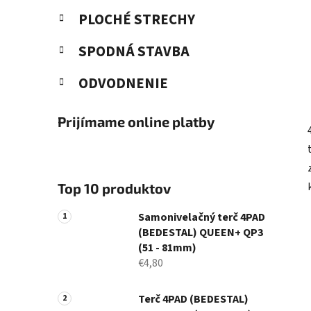
PLOCHÉ STRECHY
SPODNÁ STAVBA
ODVODNENIE
Prijímame online platby
Top 10 produktov
Samonivelačný terč 4PAD
(BEDESTAL) QUEEN+ QP3
(51 - 81mm)
€4,80
Terč 4PAD (BEDESTAL)