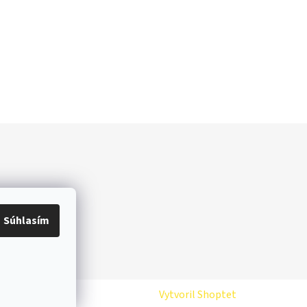
Súhlasím
Vytvoril Shoptet