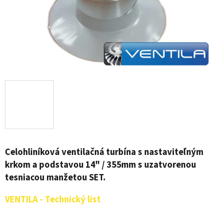
Celohliníková ventilačná turbína s nastaviteľným
krkom a podstavou 14" / 355mm s uzatvorenou
tesniacou manžetou SET.
VENTILA - Technický list