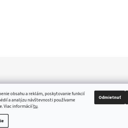
enie obsahu a reklám, poskytovanie funkcií
Odmietnuť
édií a analýzu návštevnosti používame
e. Viac informácií
tu
.
ie