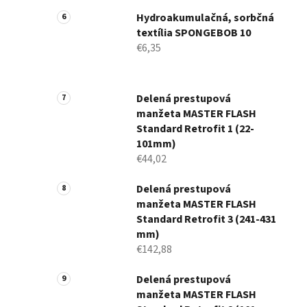
Hydroakumulačná, sorbčná
textília SPONGEBOB 10
€6,35
Delená prestupová
manžeta MASTER FLASH
Standard Retrofit 1 (22-
101mm)
€44,02
Delená prestupová
manžeta MASTER FLASH
Standard Retrofit 3 (241-431
mm)
€142,88
Delená prestupová
manžeta MASTER FLASH