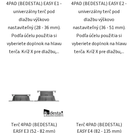
4PAD (BEDESTAL) EASY E1 -
4PAD (BEDESTAL) EASY E2 -
univerzálny terč pod
univerzálny terč pod
dlažbu výškovo
dlažbu výškovo
nastaviteľný (28 - 36 mm).
nastaviteľný (36 - 51 mm).
Podľa účelu použitia si
Podľa účelu použitia si
vyberiete doplnok na hlavu
vyberiete doplnok na hlavu
terča. Kríž X pre dlažbu,...
terča. Kríž X pre dlažbu,...
Terč 4PAD (BEDESTAL)
Terč 4PAD (BEDESTAL)
EASY E3 (52 - 82 mm)
EASY E4 (82 - 135 mm)