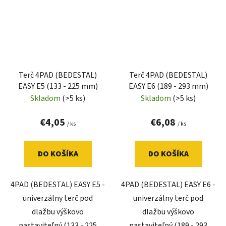
Terč 4PAD (BEDESTAL)
Terč 4PAD (BEDESTAL)
EASY E5 (133 - 225 mm)
EASY E6 (189 - 293 mm)
Skladom
(>5 ks)
Skladom
(>5 ks)
€4,05
€6,08
/ ks
/ ks
DO KOŠÍKA
DO KOŠÍKA
4PAD (BEDESTAL) EASY E5 -
4PAD (BEDESTAL) EASY E6 -
univerzálny terč pod
univerzálny terč pod
dlažbu výškovo
dlažbu výškovo
nastaviteľný (133 - 225
nastaviteľný (189 - 293