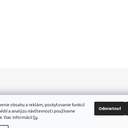
enie obsahu a reklám, poskytovanie funkcií
Odmietnuť
édií a analýzu návštevnosti používame
e. Viac informácií
tu
.