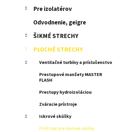
l
Pre izolatérov
Odvodnenie, geigre
ŠIKMÉ STRECHY
PLOCHÉ STRECHY
Ventilačné turbíny a príslušenstvo
Prestupové manžety MASTER
FLASH
Prestupy hydroizoláciou
Zváracie prístroje
Iskrové skúšky
Prístroje pre iskrové skúšky