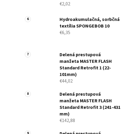
€2,02
Hydroakumulačná, sorbčná
textília SPONGEBOB 10
€6,35
Delená prestupová
manžeta MASTER FLASH
Standard Retrofit 1 (22-
101mm)
€44,02
Delená prestupová
manžeta MASTER FLASH
Standard Retrofit 3 (241-431
mm)
€142,88
Delená prestupová