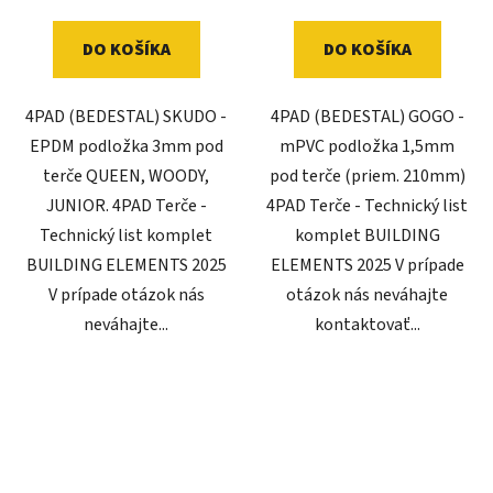
DO KOŠÍKA
DO KOŠÍKA
4PAD (BEDESTAL) SKUDO -
4PAD (BEDESTAL) GOGO -
EPDM podložka 3mm pod
mPVC podložka 1,5mm
terče QUEEN, WOODY,
pod terče (priem. 210mm)
JUNIOR. 4PAD Terče -
4PAD Terče - Technický list
Technický list komplet
komplet BUILDING
BUILDING ELEMENTS 2025
ELEMENTS 2025 V prípade
V prípade otázok nás
otázok nás neváhajte
neváhajte...
kontaktovať...