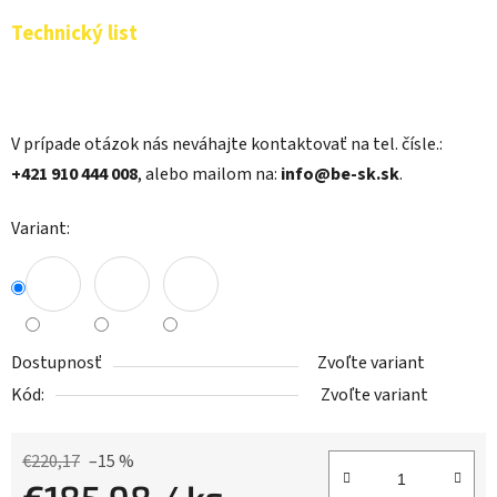
Technický list
V prípade otázok nás neváhajte kontaktovať na tel. čísle.:
+421 910 444 008
, alebo mailom na:
info@be-sk.sk
.
Variant:
Dostupnosť
Zvoľte variant
Kód:
Zvoľte variant
€220,17
–15 %