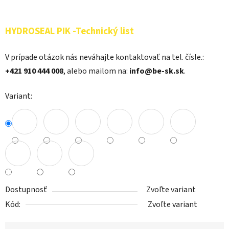
HYDROSEAL PIK -Technický list
V prípade otázok nás neváhajte kontaktovať na tel. čísle.:
+421 910 444 008
, alebo mailom na:
info@be-sk.sk
.
Variant:
Dostupnosť
Zvoľte variant
Kód:
Zvoľte variant