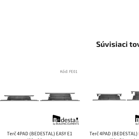
Súvisiaci to
Kód:
FE01
Terč 4PAD (BEDESTAL) EASY E1
Terč 4PAD (BEDESTAL) 