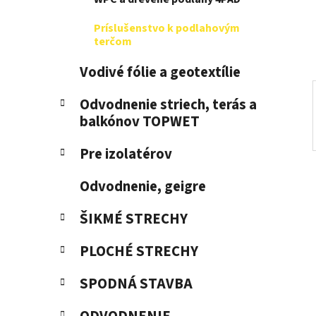
e
Príslušenstvo k podlahovým
l
terčom
Vodivé fólie a geotextílie
Odvodnenie striech, terás a
balkónov TOPWET
Pre izolatérov
Odvodnenie, geigre
ŠIKMÉ STRECHY
PLOCHÉ STRECHY
SPODNÁ STAVBA