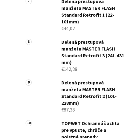
Delená prestupová
manžeta MASTER FLASH
Standard Retrofit 1 (22-
101mm)
€44,02
Delená prestupová
manžeta MASTER FLASH
Standard Retrofit 3 (241-431
mm)
€142,88
Delená prestupová
manžeta MASTER FLASH
Standard Retrofit 2 (101-
228mm)
€87,38
TOPWET Ochranná šachta
pre vpuste, chrliče a
poistné prepady