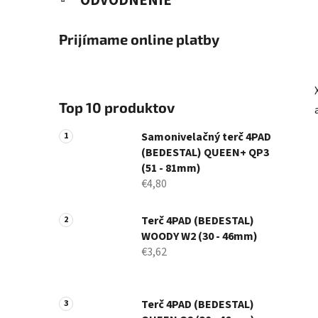
ODVODNENIE
Prijímame online platby
Top 10 produktov
Samonivelačný terč 4PAD
(BEDESTAL) QUEEN+ QP3
(51 - 81mm)
€4,80
Terč 4PAD (BEDESTAL)
WOODY W2 (30 - 46mm)
€3,62
Terč 4PAD (BEDESTAL)