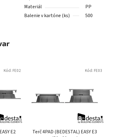
Materiál
PP
Balenie v kartóne (ks)
500
var
Kód:
FE02
Kód:
FE03
EASY E2
Terč 4PAD (BEDESTAL) EASY E3