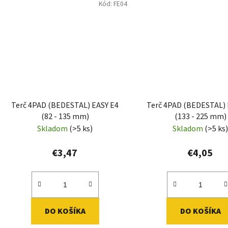
Kód:
FE04
Terč 4PAD (BEDESTAL) EASY E4
Terč 4PAD (BEDESTAL) 
(82 - 135 mm)
(133 - 225 mm)
Skladom
(>5 ks)
Skladom
(>5 ks
€3,47
€4,05
DO KOŠÍKA
DO KOŠÍKA