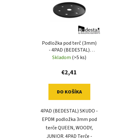
Podložka pod terč (3mm)
- 4PAD (BEDESTAL)
SKUDO
Skladom
(>5 ks)
€2,41
DO KOŠÍKA
4PAD (BEDESTAL) SKUDO -
EPDM podložka 3mm pod
terče QUEEN, WOODY,
JUNIOR. 4PAD Terče -