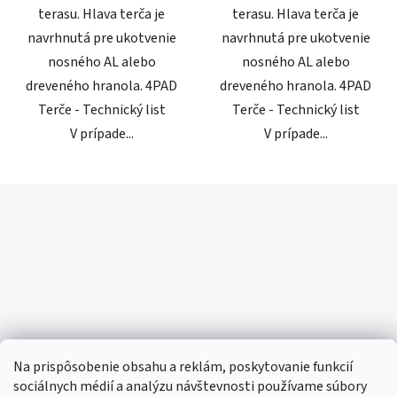
terasu. Hlava terča je
terasu. Hlava terča je
navrhnutá pre ukotvenie
navrhnutá pre ukotvenie
nosného AL alebo
nosného AL alebo
dreveného hranola. 4PAD
dreveného hranola. 4PAD
Terče - Technický list
Terče - Technický list
V prípade...
V prípade...
Z
á
p
ä
t
i
e
Na prispôsobenie obsahu a reklám, poskytovanie funkcií
sociálnych médií a analýzu návštevnosti používame súbory